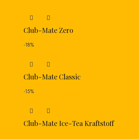
Club-Mate Zero
-18%
Club-Mate Classic
-15%
Club-Mate Ice-Tea Kraftstoff