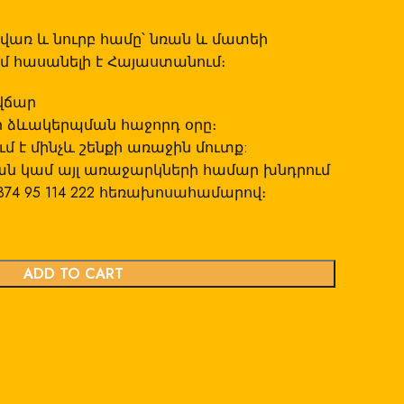
-ի վառ և նուրբ համը՝ նռան և մատեի
ժմ հասանելի է Հայաստանում։
վճար
 ձևակերպման հաջորդ օրը։
 է մինչև շենքի առաջին մուտք:
ան կամ այլ առաջարկների համար խնդրում
+374 95 114 222 հեռախոսահամարով։
ADD TO CART