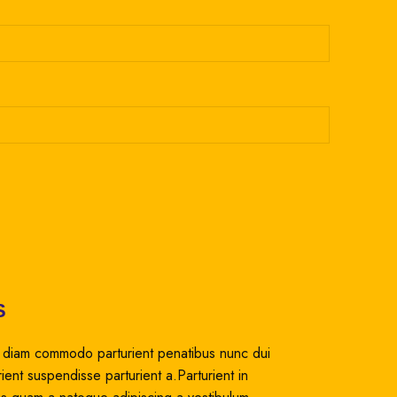
S
 diam commodo parturient penatibus nunc dui
rient suspendisse parturient a.Parturient in