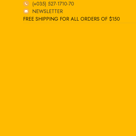
(+035) 527-1710-70
NEWSLETTER
FREE SHIPPING FOR ALL ORDERS OF $150
-15%
Click to enlarge