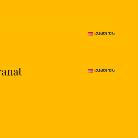
ՀԱՅԵՐԵՆ
ranat
ՀԱՅԵՐԵՆ