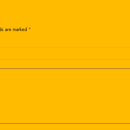
lds are marked
*