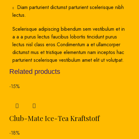
Diam parturient dictumst parturient scelerisque nibh
lectus.
Scelerisque adipiscing bibendum sem vestibulum et in
a a a purus lectus faucibus lobortis tincidunt purus
lectus nisl class eros.Condimentum a et ullamcorper
dictumst mus et tristique elementum nam inceptos hac
parturient scelerisque vestibulum amet elit ut volutpat.
Related products
-15%
Club-Mate Ice-Tea Kraftstoff
-18%