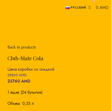
0
0
0
AMD
РУССКИЙ
-18%
Click to enlarge
Back to products
Club-Mate Cola
28800
AMD
23760
AMD
1 ящик (24 бутылок)
Объем: 0,33 л