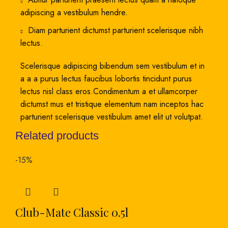
adipiscing a vestibulum hendre.
Diam parturient dictumst parturient scelerisque nibh
lectus.
Scelerisque adipiscing bibendum sem vestibulum et in
a a a purus lectus faucibus lobortis tincidunt purus
lectus nisl class eros.Condimentum a et ullamcorper
dictumst mus et tristique elementum nam inceptos hac
parturient scelerisque vestibulum amet elit ut volutpat.
Related products
-15%
Club-Mate Classic 0.5l