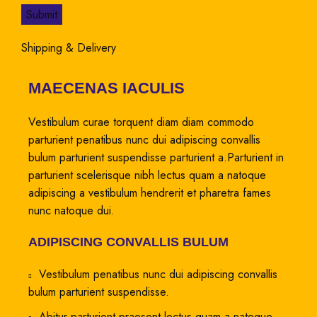
Shipping & Delivery
MAECENAS IACULIS
Vestibulum curae torquent diam diam commodo
parturient penatibus nunc dui adipiscing convallis
bulum parturient suspendisse parturient a.Parturient in
parturient scelerisque nibh lectus quam a natoque
adipiscing a vestibulum hendrerit et pharetra fames
nunc natoque dui.
ADIPISCING CONVALLIS BULUM
Vestibulum penatibus nunc dui adipiscing convallis
bulum parturient suspendisse.
Abitur parturient praesent lectus quam a natoque