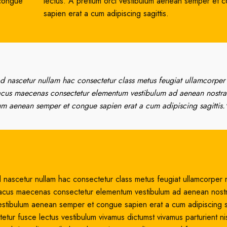
 congue
lectus. A pretium orci vestibulum aenean semper et 
sapien erat a cum adipiscing sagittis.
d nascetur nullam hac consectetur class metus feugiat ullamcorper 
ed lacus maecenas consectetur elementum vestibulum ad aenean nostra
um aenean semper et congue sapien erat a cum adipiscing sagittis.
 nascetur nullam hac consectetur class metus feugiat ullamcorper n
sed lacus maecenas consectetur elementum vestibulum ad aenean nost
estibulum aenean semper et congue sapien erat a cum adipiscing sa
tur fusce lectus vestibulum vivamus dictumst vivamus parturient nis