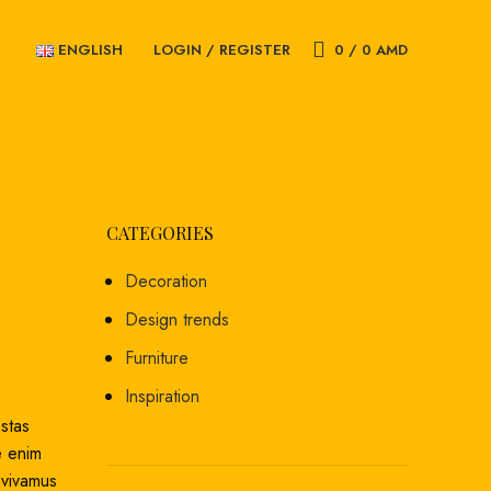
ENGLISH
LOGIN / REGISTER
0
/
0
AMD
CATEGORIES
Decoration
Design trends
Furniture
Inspiration
estas
e enim
 vivamus