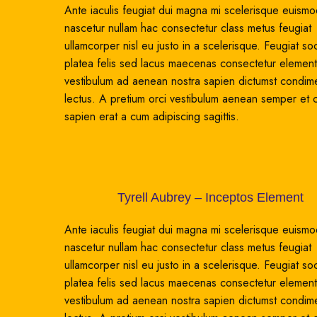
Ante iaculis feugiat dui magna mi scelerisque euism
nascetur nullam hac consectetur class metus feugiat
ullamcorper nisl eu justo in a scelerisque. Feugiat soc
platea felis sed lacus maecenas consectetur elemen
vestibulum ad aenean nostra sapien dictumst condi
lectus. A pretium orci vestibulum aenean semper et
sapien erat a cum adipiscing sagittis.
Tyrell Aubrey – Inceptos Element
Ante iaculis feugiat dui magna mi scelerisque euism
nascetur nullam hac consectetur class metus feugiat
ullamcorper nisl eu justo in a scelerisque. Feugiat soc
platea felis sed lacus maecenas consectetur elemen
vestibulum ad aenean nostra sapien dictumst condi