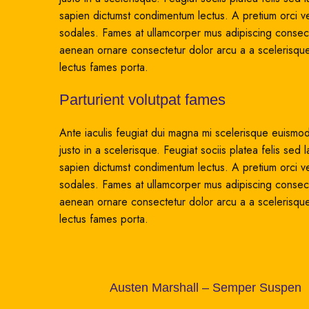
sapien dictumst condimentum lectus. A pretium orci v
sodales. Fames at ullamcorper mus adipiscing consecte
aenean ornare consectetur dolor arcu a a scelerisque
lectus fames porta.
Parturient volutpat fames
Ante iaculis feugiat dui magna mi scelerisque euismod
justo in a scelerisque. Feugiat sociis platea felis 
sapien dictumst condimentum lectus. A pretium orci v
sodales. Fames at ullamcorper mus adipiscing consecte
aenean ornare consectetur dolor arcu a a scelerisque
lectus fames porta.
Austen Marshall – Semper Suspen