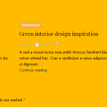
INSPIRATION
Green interior design inspiration
0
Posted by
Admin
A sed a risusat luctus esta anibh rhoncus hendrerit bl
t dui
rutrum sitmiad hac. Cras a vestibulum a varius adipisci
ut dignissim ...
Continue reading
lds are marked
*