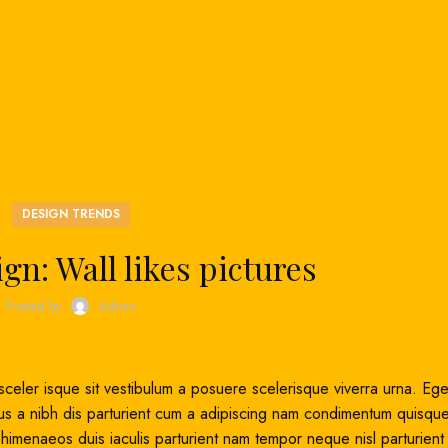
DESIGN TRENDS
gn: Wall likes pictures
Posted by
Admin
t sceler isque sit vestibulum a posuere scelerisque viverra urna. Eg
 bus a nibh dis parturient cum a adipiscing nam condimentum quisqu
himenaeos duis iaculis parturient nam tempor neque nisl parturient