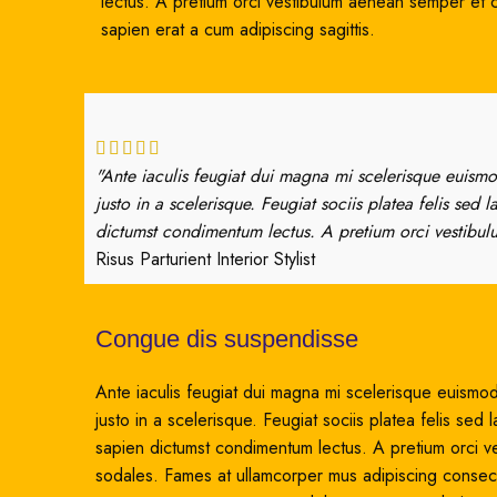
lectus. A pretium orci vestibulum aenean semper et
sapien erat a cum adipiscing sagittis.
"Ante iaculis feugiat dui magna mi scelerisque euismo
justo in a scelerisque. Feugiat sociis platea felis s
dictumst condimentum lectus. A pretium orci vestibul
Risus Parturient
Interior Stylist
Congue dis suspendisse
Ante iaculis feugiat dui magna mi scelerisque euismod
justo in a scelerisque. Feugiat sociis platea felis 
sapien dictumst condimentum lectus. A pretium orci v
sodales. Fames at ullamcorper mus adipiscing consecte